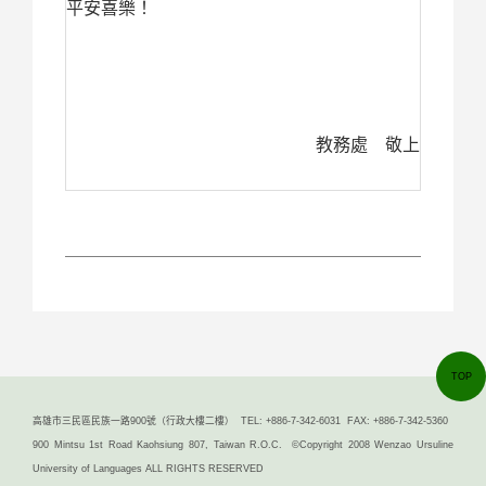
平安喜樂！
教務處 敬上
TOP
高雄市三民區民族一路900號（行政大樓二樓） TEL: +886-7-342-6031 FAX: +886-7-342-5360
900 Mintsu 1st Road Kaohsiung 807, Taiwan R.O.C. ©Copyright 2008 Wenzao Ursuline
University of Languages ALL RIGHTS RESERVED