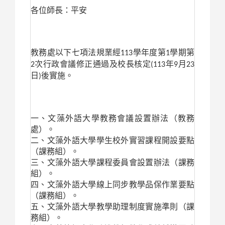
各位師長：平安
教務處以下七項法規業經
學年度第
學期第
113
1
次行政會議修正通過及校長核定
年
月
2
(113
9
23
日
後實施。
)
一、文藻外語大學教務會議設置辦法（教務
處）。
二、文藻外語大學學生校外實習課程開設要點
（課務組）。
三、文藻外語大學課程委員會設置辦法（課務
組）。
四、文藻外語大學線上同步教學品保作業要點
（課務組）。
五、文藻外語大學教學助理制度實施準則（課
務組）。